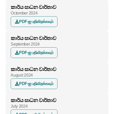
කාර්ය සාධන වාර්තාව
Octomber 2024
PDF-ஐ பதிவிறக்கவும்
කාර්ය සාධන වාර්තාව
September 2024
PDF-ஐ பதிவிறக்கவும்
කාර්ය සාධන වාර්තාව
August 2024
PDF-ஐ பதிவிறக்கவும்
කාර්ය සාධන වාර්තාව
July 2024