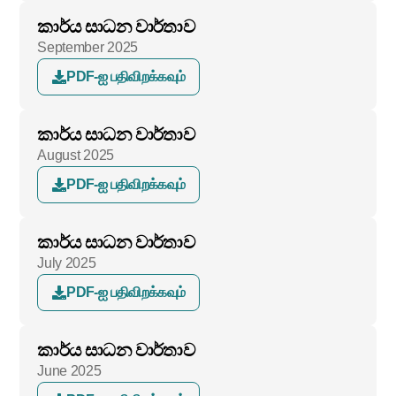
කාර්ය සාධන වාර්තාව
September 2025
PDF-ஐ பதிவிறக்கவும்
කාර්ය සාධන වාර්තාව
August 2025
PDF-ஐ பதிவிறக்கவும்
කාර්ය සාධන වාර්තාව
July 2025
PDF-ஐ பதிவிறக்கவும்
කාර්ය සාධන වාර්තාව
June 2025