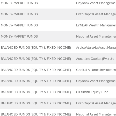
Ceybank Asset Management
 MONEY-MARKET FUNDS
First Capital Asset Manag
 MONEY-MARKET FUNDS
LYNEAR Wealth Mangament 
 MONEY-MARKET FUNDS
National Asset Managemen
 MONEY-MARKET FUNDS
ArpicoAtaraxia Asset Mana
BALANCED FUNDS (EQUITY & FIXED INCOME)
Assetline Capital (Pvt) Ltd
BALANCED FUNDS (EQUITY & FIXED INCOME)
Capital Alliance Investmen
BALANCED FUNDS (EQUITY & FIXED INCOME)
Ceybank Asset Management
BALANCED FUNDS (EQUITY & FIXED INCOME)
CT Smith Equity Fund
BALANCED FUNDS (EQUITY & FIXED INCOME)
First Capital Asset Manag
BALANCED FUNDS (EQUITY & FIXED INCOME)
National Asset Managemen
BALANCED FUNDS (EQUITY & FIXED INCOME)