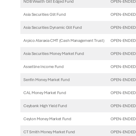
NDB Wealth Gilt Edged Fund
OPEN-ENDED
Asia Securities Glit Fund
OPEN-ENDED
Asia Securities Dynamic Glit Fund
OPEN-ENDED
Arpico Ataraxia CMT (Cash Management Trust)
OPEN-ENDED
Asia Securities Money Market Fund
OPEN-ENDED
Assetline Income Fund
OPEN-ENDED
Senfin Money Market Fund
OPEN-ENDED
CAL Money Market Fund
OPEN-ENDED
Ceybank High Yield Fund
OPEN-ENDED
Ceylon Money Market Fund
OPEN-ENDED
CT Smith Money Market Fund
OPEN-ENDED