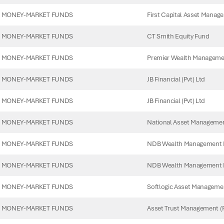
First Capital Asset Manag
 MONEY-MARKET FUNDS
CT Smith Equity Fund
 MONEY-MARKET FUNDS
Premier Wealth Manageme
 MONEY-MARKET FUNDS
JB Financial (Pvt) Ltd
 MONEY-MARKET FUNDS
JB Financial (Pvt) Ltd
 MONEY-MARKET FUNDS
National Asset Managemen
 MONEY-MARKET FUNDS
NDB Wealth Management 
 MONEY-MARKET FUNDS
NDB Wealth Management 
 MONEY-MARKET FUNDS
Softlogic Asset Managemen
 MONEY-MARKET FUNDS
Asset Trust Management (P
 MONEY-MARKET FUNDS