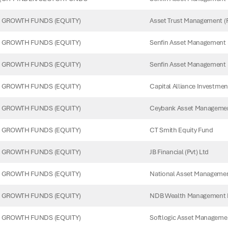
Asset Trust Management (P
GROWTH FUNDS (EQUITY)
Senfin Asset Management (
GROWTH FUNDS (EQUITY)
Senfin Asset Management (
GROWTH FUNDS (EQUITY)
Capital Alliance Investmen
GROWTH FUNDS (EQUITY)
Ceybank Asset Management
GROWTH FUNDS (EQUITY)
CT Smith Equity Fund
GROWTH FUNDS (EQUITY)
JB Financial (Pvt) Ltd
GROWTH FUNDS (EQUITY)
National Asset Managemen
GROWTH FUNDS (EQUITY)
NDB Wealth Management 
GROWTH FUNDS (EQUITY)
Softlogic Asset Managemen
GROWTH FUNDS (EQUITY)