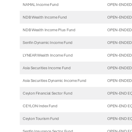
NAMAL Income Fund
OPEN-ENDED
NDB Wealth Income Fund
OPEN-ENDED
NDB Wealth Income Plus Fund
OPEN-ENDED
Senfin Dynamic Income Fund
OPEN-ENDED
LYNEAR Wealth Income Fund
OPEN-ENDED
Asia Securities Income Fund
OPEN-ENDED
Asia Securities Dynamic Income Fund
OPEN-ENDED
Ceylon Financial Sector Fund
OPEN-END EQ
CEYLON Index Fund
OPEN-END EQ
Ceylon Tourism Fund
OPEN-END EQ
Senfin Insurance Sector Fund
OPEN-END EQ