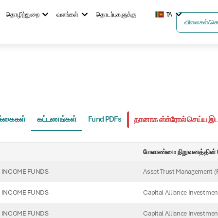
தொழிற்துறை
வளங்கள்
தொடர்புகளுக்கு
TA
விலைகள்/செய
க்கைகள்
கட்டணங்கள்
Fund PDFs
தானாக ஸ்க்ரோல் செய்ய இடத
மேலாண்மை நிறுவனத்தின் 
Asset Trust Management (P
 INCOME FUNDS
Capital Alliance Investmen
 INCOME FUNDS
Capital Alliance Investmen
 INCOME FUNDS