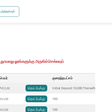
ற்திறன்கள்
ு/வலது ஓரங்களுக்கு அருகில் செல்லவும்
பெயர்
குறைந்தபட்சம்
vt) Ltd
தொடர்புக்கு
Initial Deposit 10,000 Thereafter multiples
ts Ltd
தொடர்புக்கு
100
ts Ltd
தொடர்புக்கு
100