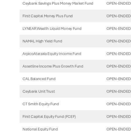
Ceybank Savings Plus Money Market Fund
OPEN-ENDED
First Capital Money Plus Fund
OPEN-ENDED
LYNEAR Wealth Liquid Money Fund
OPEN-ENDED
NAMAL High Yield Fund
OPEN-ENDED
ArpicoAtaraxia Equity Income Fund
OPEN-ENDED 
Assetline Income Plus Growth Fund
OPEN-ENDED 
CAL Balanced Fund
OPEN-ENDED 
Ceybank Unit Trust
OPEN-ENDED 
CT Smith Equity Fund
OPEN-ENDED 
First Capital Equity Fund (FCEF)
OPEN-ENDED 
National Equity Fund
OPEN-ENDED 