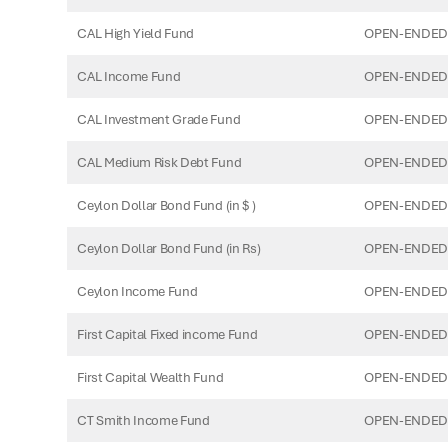
CAL High Yield Fund
OPEN-ENDED
CAL Income Fund
OPEN-ENDED
CAL Investment Grade Fund
OPEN-ENDED
CAL Medium Risk Debt Fund
OPEN-ENDED
Ceylon Dollar Bond Fund (in $ )
OPEN-ENDED
Ceylon Dollar Bond Fund (in Rs)
OPEN-ENDED
Ceylon Income Fund
OPEN-ENDED
First Capital Fixed income Fund
OPEN-ENDED
First Capital Wealth Fund
OPEN-ENDED
CT Smith Income Fund
OPEN-ENDED