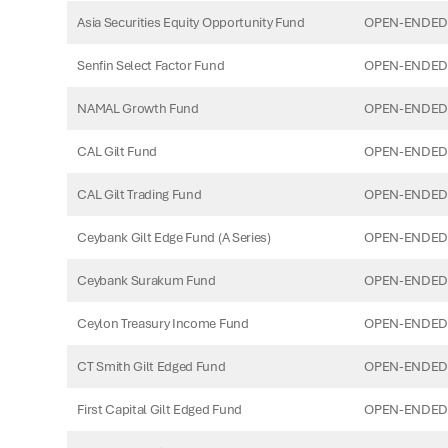
Asia Securities Equity Opportunity Fund
OPEN-ENDED 
Senfin Select Factor Fund
OPEN-ENDED 
NAMAL Growth Fund
OPEN-ENDED 
CAL Gilt Fund
OPEN-ENDED
CAL Gilt Trading Fund
OPEN-ENDED
Ceybank Gilt Edge Fund (A Series)
OPEN-ENDED
Ceybank Surakum Fund
OPEN-ENDED
Ceylon Treasury Income Fund
OPEN-ENDED
CT Smith Gilt Edged Fund
OPEN-ENDED
First Capital Gilt Edged Fund
OPEN-ENDED