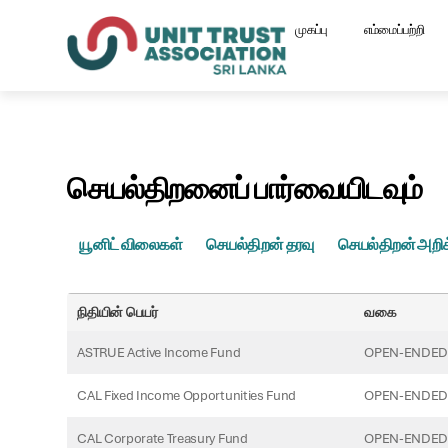
முகப்பு
எம்மைப்பற்றி
செயல்திறனைப் பார்வையிடவும்
யூனிட் விலைகள்
செயல்திறன் தரவு
செயல்திறன் அறி
நிதியின் பெயர்
வகை
ASTRUE Active Income Fund
OPEN-ENDED
CAL Fixed Income Opportunities Fund
OPEN-ENDED
CAL Corporate Treasury Fund
OPEN-ENDED