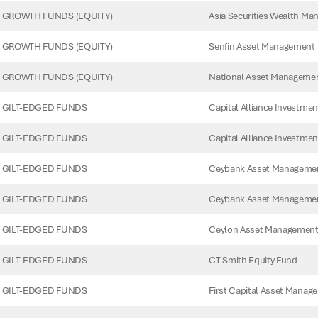
Asia Securities Wealth Ma
GROWTH FUNDS (EQUITY)
Senfin Asset Management (
GROWTH FUNDS (EQUITY)
National Asset Managemen
GROWTH FUNDS (EQUITY)
Capital Alliance Investmen
 GILT-EDGED FUNDS
Capital Alliance Investmen
 GILT-EDGED FUNDS
Ceybank Asset Management
 GILT-EDGED FUNDS
Ceybank Asset Management
 GILT-EDGED FUNDS
Ceylon Asset Management
 GILT-EDGED FUNDS
CT Smith Equity Fund
 GILT-EDGED FUNDS
First Capital Asset Manag
 GILT-EDGED FUNDS