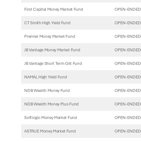
First Capital Money Market Fund
OPEN-ENDED
CT Smith High Yield Fund
OPEN-ENDED
Premier Money Market Fund
OPEN-ENDED
JB Vantage Money Market Fund
OPEN-ENDED
JB Vantage Short Term Gilt Fund
OPEN-ENDED
NAMAL High Yield Fund
OPEN-ENDED
NDB Wealth Money Fund
OPEN-ENDED
NDB Wealth Money Plus Fund
OPEN-ENDED
Softlogic Money Market Fund
OPEN-ENDED
ASTRUE Money Market Fund
OPEN-ENDED