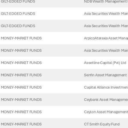
NDB Wealth Management 
 GILT-EDGED FUNDS
Asia Securities Wealth Ma
 GILT-EDGED FUNDS
Asia Securities Wealth Ma
 GILT-EDGED FUNDS
ArpicoAtaraxia Asset Mana
 MONEY-MARKET FUNDS
Asia Securities Wealth Ma
 MONEY-MARKET FUNDS
Assetline Capital (Pvt) Ltd
 MONEY-MARKET FUNDS
Senfin Asset Management (
 MONEY-MARKET FUNDS
Capital Alliance Investmen
 MONEY-MARKET FUNDS
Ceybank Asset Management
 MONEY-MARKET FUNDS
Ceylon Asset Management
 MONEY-MARKET FUNDS
CT Smith Equity Fund
 MONEY-MARKET FUNDS