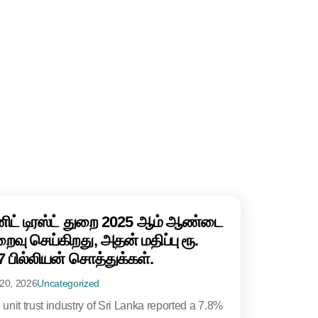
னிட் டிரஸ்ட் துறை 2025 ஆம் ஆண்டை
றைவு செய்கிறது, அதன் மதிப்பு ரூ.
7 பில்லியன் சொத்துக்கள்.
20, 2026
Uncategorized
unit trust industry of Sri Lanka reported a 7.8%