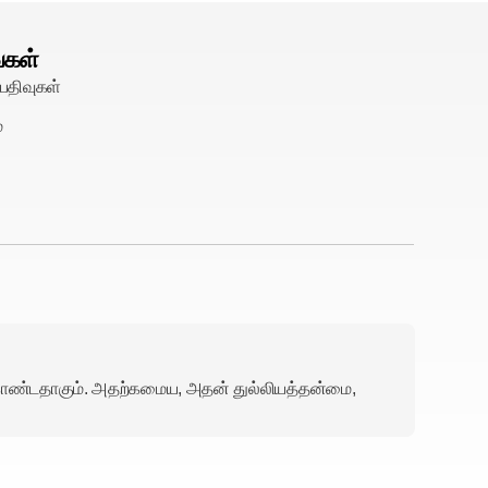
்கள்
பதிவுகள்
்
ொண்டதாகும். அதற்கமைய, அதன் துல்லியத்தன்மை,