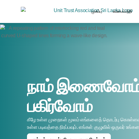
முகப்பு
எம்மைப்பற்றி
நாம் இணைவோம்,
பகிர்வோம்
கீழே உள்ள முறைகள் மூலம் எங்களைத் தொடர்பு கொள்ளவும
உள்ள படிவத்தை நிரப்பவும். எங்கள் குழுவில் ஒருவர் உங்