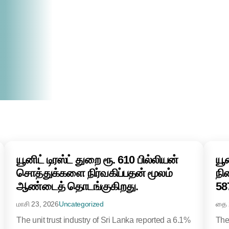
யூனிட் டிரஸ்ட் துறை ரூ. 610 பில்லியன்
யூ
சொத்துக்களை நிர்வகிப்பதன் மூலம்
நி
ஆண்டைத் தொடங்குகிறது.
58
மாசி 23, 2026
Uncategorized
தை 
The unit trust industry of Sri Lanka reported a 6.1%
The 