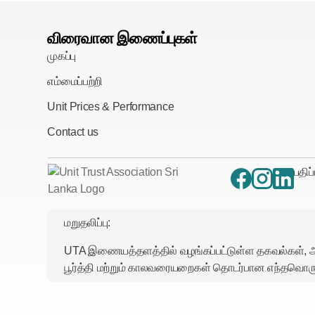
விரைவான இணைப்புகள்
முகப்பு
எம்மைப்பற்றி
Unit Prices & Performance
Contact us
பதிப
மறுதலிப்பு:
UTA இணையத்தளத்தில் வழங்கப்பட்டுள்ள தகவல்கள், 
பூர்த்தி மற்றும் காலவரையறைகள் தொடர்பான எந்தவொரு 